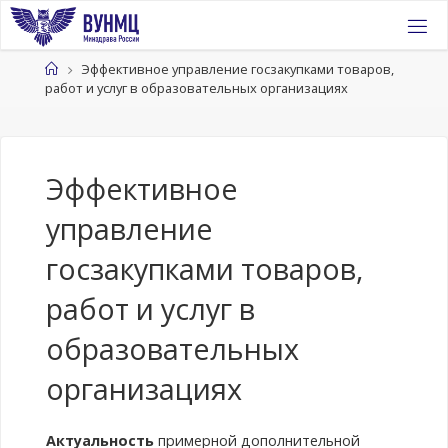
Перейти
к
содержимому
Главная
Эффективное управление госзакупками товаров,
работ и услуг в образовательных организациях
Эффективное
управление
госзакупками товаров,
работ и услуг в
образовательных
организациях
Актуальность
примерной дополнительной