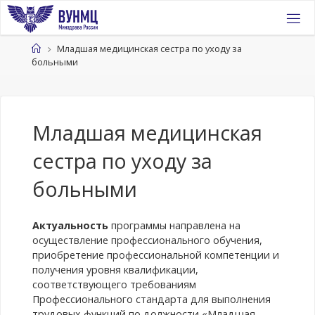
Перейти
к
содержимому
Главная
Младшая медицинская сестра по уходу за
больными
Младшая медицинская
сестра по уходу за
больными
Актуальность
программы направлена на
осуществление профессионального обучения,
приобретение профессиональной компетенции и
получения уровня квалификации,
соответствующего требованиям
Профессионального стандарта для выполнения
трудовых функций по должности «Младшая