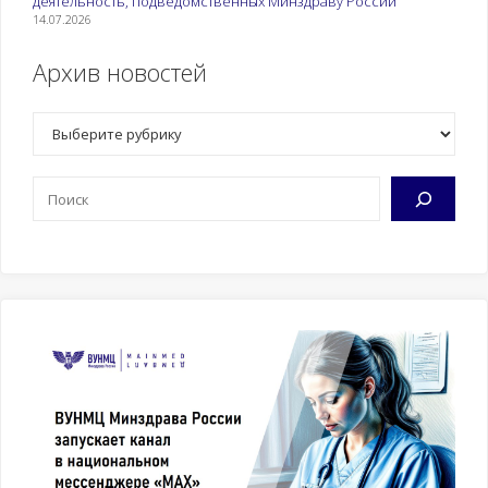
деятельность, подведомственных Минздраву России
14.07.2026
Архив новостей
Рубрики
Поиск