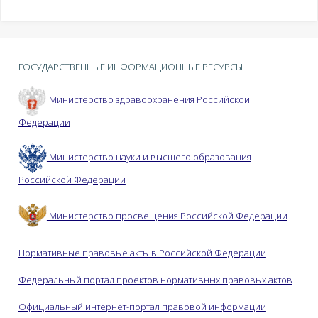
ГОСУДАРСТВЕННЫЕ ИНФОРМАЦИОННЫЕ РЕСУРСЫ
Министерство здравоохранения Российской
Федерации
Министерство науки и высшего образования
Российской Федерации
Министерство просвещения Российской Федерации
Нормативные правовые акты в Российской Федерации
Федеральный портал проектов нормативных правовых актов
Официальный интернет-портал правовой информации