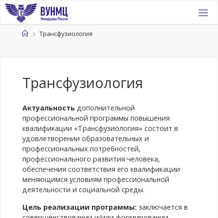
Перейти
к
содержимому
Главная
Трансфузиология
Трансфузиология
Актуальность
дополнительной
профессиональной программы повышения
квалификации «Трансфузиология» состоит в
удовлетворении образовательных и
профессиональных потребностей,
профессионального развития человека,
обеспечения соответствия его квалификации
меняющимся условиям профессиональной
деятельности и социальной среды.
Цель реализации программы:
заключается в
совершенствовании и/или формировании