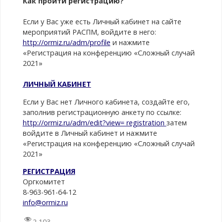
К
ак пройти регистрацию?
Если у Вас уже есть Личный кабинет на сайте
мероприятий РАСПМ, войдите в него:
http://ormiz.ru/adm/profile
и нажмите
«Регистрация на конференцию «Сложный случай
2021»
ЛИЧНЫЙ КАБИНЕТ
Если у Вас нет Личного кабинета, создайте его,
заполнив регистрационную анкету по ссылке:
http://ormiz.ru/adm/edit?view= registration
затем
войдите в Личный кабинет и нажмите
«Регистрация на конференцию «Сложный случай
2021»
РЕГИСТРАЦИЯ
Оргкомитет
8-963-961-64-12
info@ormiz.ru
2 103