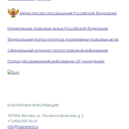
Министерство просвещения Российской Федерации
Нормативные правовые акты в Российской Федерации
Федеральный портал проектов нормативных правовых актов
Официальный интернет-портал правовой информации
Портал для размещения информации об учреждениях
КОНТАКТНАЯ ИНФОРМАЦИЯ
107564, Москва, ул. Лосиноостровская, д. 2
+7 (495) 603-30-01
info@mainmed.ru