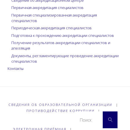
Сведения об аккредитационном центре
Первичная аккредитация специалистов
Первичная специализированная аккредитация
специалистов
Периодическая аккредитация специалистов
Подготовка к прохождению аккредитации специалистов
Получение результатов аккредитации специалистов и
апелляция
Документы, регламентирующие проведение аккредитации
специалистов
Контакты
СВЕДЕНИЯ ОБ ОБРАЗОВАТЕЛЬНОЙ ОРГАНИЗАЦИИ
|
ПРОТИВОДЕЙСТВИЕ КОРРУПЦИИ
|
Что 
Поиск
ЭЛЕКТРОННАЯ ПРИЁМНАЯ
|