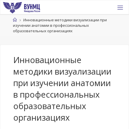
Перейти
к
содержимому
Главная
Инновационные методики визуализации при
изучении анатомии в профессиональных
образовательных организациях
Инновационные
методики визуализации
при изучении анатомии
в профессиональных
образовательных
организациях