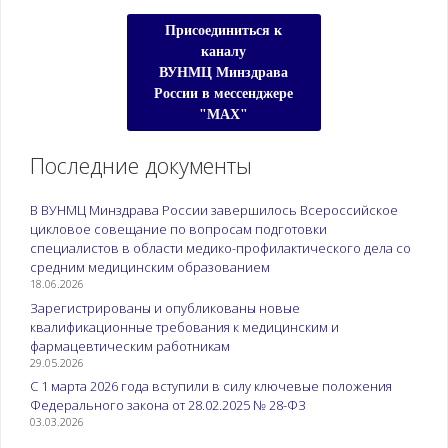
Присоединиться к
каналу
ВУНМЦ Минздрава
России в мессенджере
"МАХ"
Последние документы
В ВУНМЦ Минздрава России завершилось Всероссийское
цикловое совещание по вопросам подготовки
специалистов в области медико-профилактического дела со
средним медицинским образованием
18.06.2026
Зарегистрированы и опубликованы новые
квалификационные требования к медицинским и
фармацевтическим работникам
29.05.2026
С 1 марта 2026 года вступили в силу ключевые положения
Федерального закона от 28.02.2025 № 28-ФЗ
03.03.2026