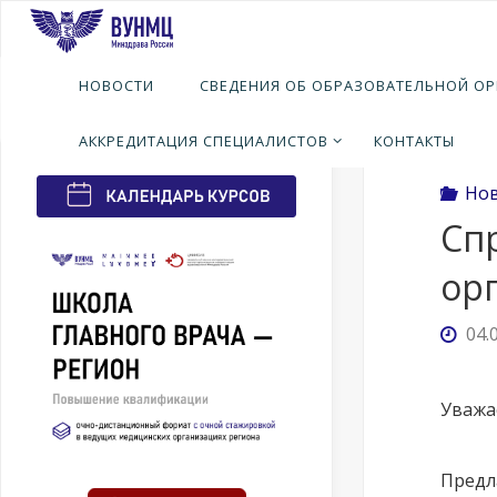
Перейти
к
содержимому
Глав
Н
НОВОСТИ
СВЕДЕНИЯ ОБ ОБРАЗОВАТЕЛЬНОЙ О
АККРЕДИТАЦИЯ СПЕЦИАЛИСТОВ
КОНТАКТЫ
Но
Сп
ор
04.
Уважа
Предл