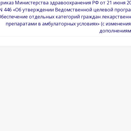
риказ Министерства здравоохранения РФ от 21 июня 20
N 446 «Об утверждении Ведомственной целевой прогр
Обеспечение отдельных категорий граждан лекарствен
препаратами в амбулаторных условиях» (с изменени
дополнениям