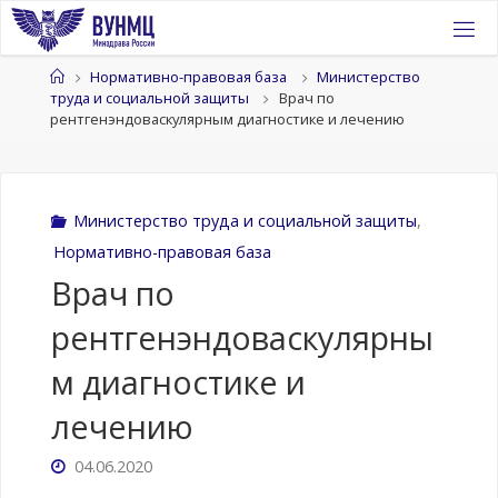
Перейти
к
содержимому
Главная
Нормативно-правовая база
Министерство
труда и социальной защиты
Врач по
рентгенэндоваскулярным диагностике и лечению
Министерство труда и социальной защиты
,
Нормативно-правовая база
Врач по
рентгенэндоваскулярны
м диагностике и
лечению
04.06.2020