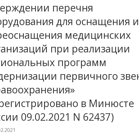
верждении перечня
орудования для оснащения и
реоснащения медицинских
ганизаций при реализации
гиональных программ
дернизации первичного зве
равоохранения»
арегистрировано в Минюсте
сии 09.02.2021 N 62437)
02.2021