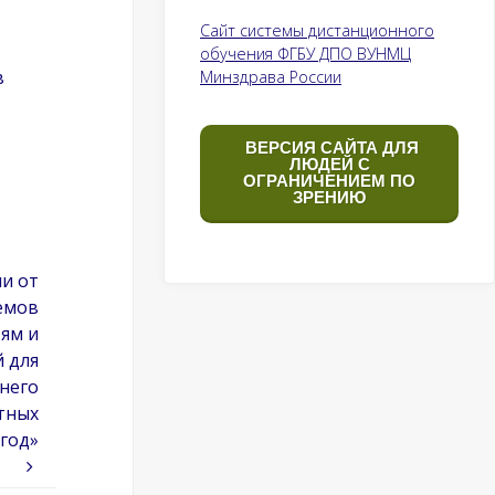
Сайт системы дистанционного
обучения ФГБУ ДПО ВУНМЦ
в
Минздрава России
ВЕРСИЯ САЙТА ДЛЯ
ЛЮДЕЙ С
ОГРАНИЧЕНИЕМ ПО
ЗРЕНИЮ
и от
ъемов
ям и
й для
него
тных
 год»