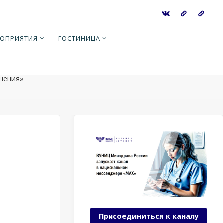
я
ОПРИЯТИЯ
ГОСТИНИЦА
России
ции
нения»
Присоединиться к каналу