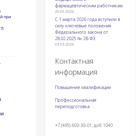
фармацевтическим работникам
я
29.05.2026
й при
С 1 марта 2026 года вступили в
силу ключевые положения
7)
Федерального закона от
28.02.2025 № 28-ФЗ
03.03.2026
Контактная
в
информация
Повышение квалификации
в
Профессиональная
переподготовка
ми
+7 (495) 603-30-01, доб 1040