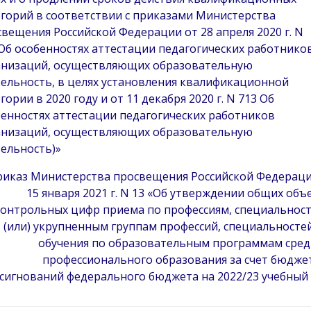
горий в соответствии с приказами Министерства
вещения Российской Федерации от 28 апреля 2020 г. N
Об особенностях аттестации педагогических работнико
анизаций, осуществляющих образовательную
тельность, в целях установления квалификационной
гории в 2020 году и от 11 декабря 2020 г. N 713 Об
енностях аттестации педагогических работников
анизаций, осуществляющих образовательную
ельность)»
риказ Министерства просвещения Российской Федераци
15 января 2021 г. N 13 «Об утверждении общих об
контрольных цифр приема по профессиям, специальност
(или) укрупненным группам профессий, специальносте
обучения по образовательным программам сред
профессионального образования за счет бюдже
ссигнований федерального бюджета на 2022/23 учебный