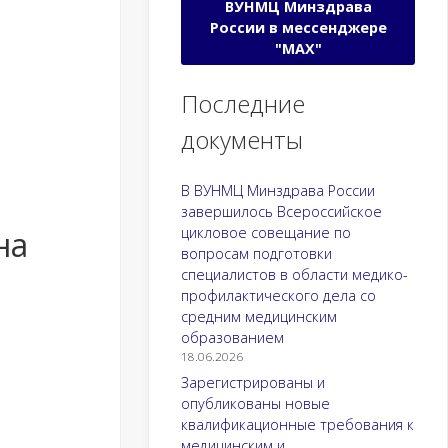
ВУНМЦ Минздрава
России в мессенджере
"МАХ"
Последние
документы
В ВУНМЦ Минздрава России
завершилось Всероссийское
цикловое совещание по
на
вопросам подготовки
специалистов в области медико-
профилактического дела со
средним медицинским
образованием
18.06.2026
Зарегистрированы и
опубликованы новые
квалификационные требования к
медицинским и