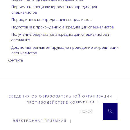
Первичная специализированная аккредитация
специалистов
Периодическая аккредитация специалистов
Подготовка к прохождению аккредитации специалистов
Получение результатов аккредитации специалистов и
апелляция
Документы, регламентирующие проведение аккредитации
специалистов
Контакты
СВЕДЕНИЯ ОБ ОБРАЗОВАТЕЛЬНОЙ ОРГАНИЗАЦИИ
|
ПРОТИВОДЕЙСТВИЕ КОРРУПЦИИ
|
Что 
Поиск
ЭЛЕКТРОННАЯ ПРИЁМНАЯ
|