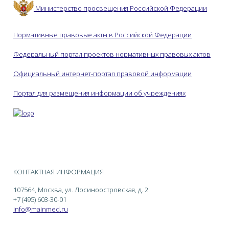
Министерство просвещения Российской Федерации
Нормативные правовые акты в Российской Федерации
Федеральный портал проектов нормативных правовых актов
Официальный интернет-портал правовой информации
Портал для размещения информации об учреждениях
КОНТАКТНАЯ ИНФОРМАЦИЯ
107564, Москва, ул. Лосиноостровская, д. 2
+7 (495) 603-30-01
info@mainmed.ru