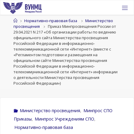
Перейти
к
содержимому
Главная
Нормативно-правовая база
Министерство
просвещения
Приказ Минпросвещения России от
29.04.2021 N 217 «Об организации работы по ведению
официального сайта Министерства просвещения
Российской Федерации в информационно-
телекоммуникационной сети «Интернет» (вместе с
«Регламентом подготовки и размещения на
официальном сайте Министерства просвещения
Российской Федерации в информационно-
телекоммуникационной сети «Интернет» информации
о деятельности Министерства просвещения
Российской Федерации»)
Министерство просвещения
,
Минпрос СПО
Приказы
,
Минпрос Учреждениям СПО
,
Нормативно-правовая база