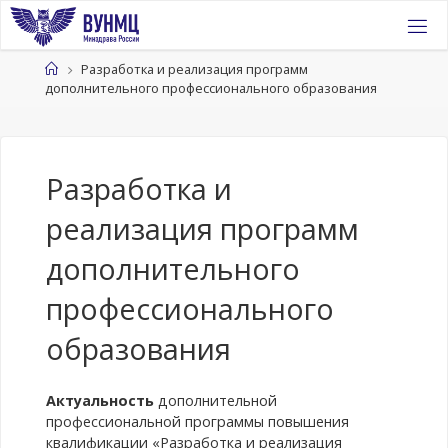
Перейти
к
содержимому
Главная
Разработка и реализация программ
дополнительного профессионального образования
Разработка и
реализация программ
дополнительного
профессионального
образования
Актуальность
дополнительной
профессиональной программы повышения
квалификации «Разработка и реализация