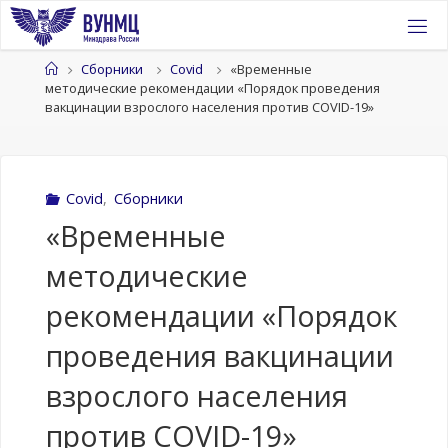
Перейти
к
содержимому
Главная
Сборники
Covid
«Временные
методические рекомендации «Порядок проведения
вакцинации взрослого населения против COVID-19»
Covid
,
Сборники
«Временные
методические
рекомендации «Порядок
проведения вакцинации
взрослого населения
против COVID-19»