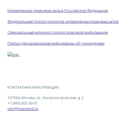
Нормативные правовые акты в Российской Федерации
Федеральный портал проектов нормативных правовых актов
Официальный интернет-портал правовой информации
Портал для размещения информации об учреждениях
КОНТАКТНАЯ ИНФОРМАЦИЯ
107564, Москва, ул. Лосиноостровская, д. 2
+7 (495) 603-30-01
info@mainmed.ru