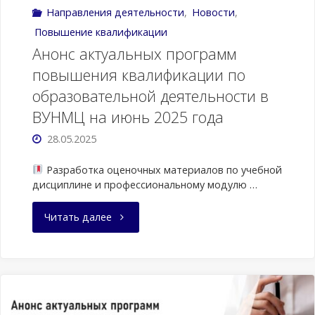
Направления деятельности
,
Новости
,
Повышение квалификации
Анонс актуальных программ
повышения квалификации по
образовательной деятельности в
ВУНМЦ на июнь 2025 года
28.05.2025
Разработка оценочных материалов по учебной
дисциплине и профессиональному модулю …
"Анонс
Читать далее
актуальных
программ
повышения