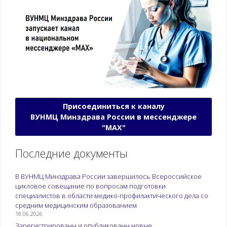
Присоединиться к каналу
ВУНМЦ Минздрава России в мессенджере
"МАХ"
Последние документы
В ВУНМЦ Минздрава России завершилось Всероссийское
цикловое совещание по вопросам подготовки
специалистов в области медико-профилактического дела со
средним медицинским образованием
18.06.2026
Зарегистрированы и опубликованы новые