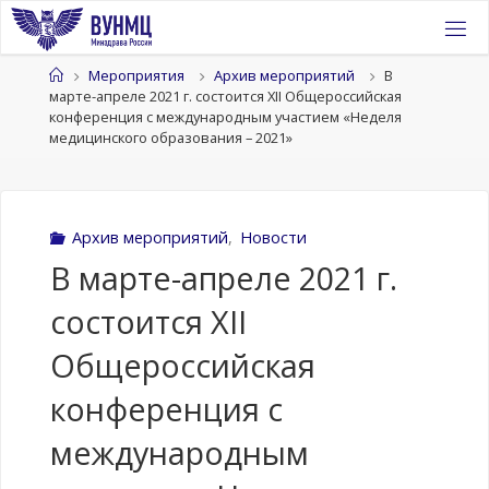
Перейти
к
содержимому
Главная
Мероприятия
Архив мероприятий
В
марте-апреле 2021 г. состоится XII Общероссийская
конференция с международным участием «Неделя
медицинского образования – 2021»
Архив мероприятий
,
Новости
В марте-апреле 2021 г.
состоится XII
Общероссийская
конференция с
международным