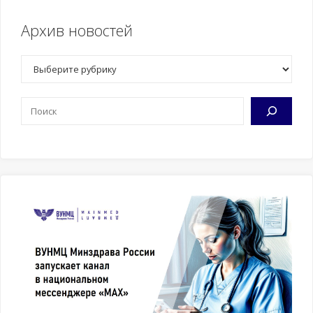
Архив новостей
Рубрики
Поиск