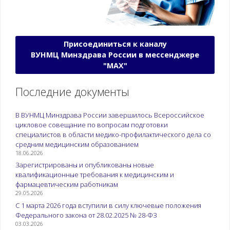
Присоединиться к каналу
ВУНМЦ Минздрава России в мессенджере
"МАХ"
Последние документы
В ВУНМЦ Минздрава России завершилось Всероссийское
цикловое совещание по вопросам подготовки
специалистов в области медико-профилактического дела со
средним медицинским образованием
18.06.2026
Зарегистрированы и опубликованы новые
квалификационные требования к медицинским и
фармацевтическим работникам
29.05.2026
С 1 марта 2026 года вступили в силу ключевые положения
Федерального закона от 28.02.2025 № 28-ФЗ
03.03.2026