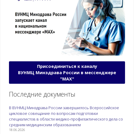
Присоединиться к каналу
ВУНМЦ Минздрава России в мессенджере
"МАХ"
Последние документы
В ВУНМЦ Минздрава России завершилось Всероссийское
цикловое совещание по вопросам подготовки
специалистов в области медико-профилактического дела со
средним медицинским образованием
18.06.2026