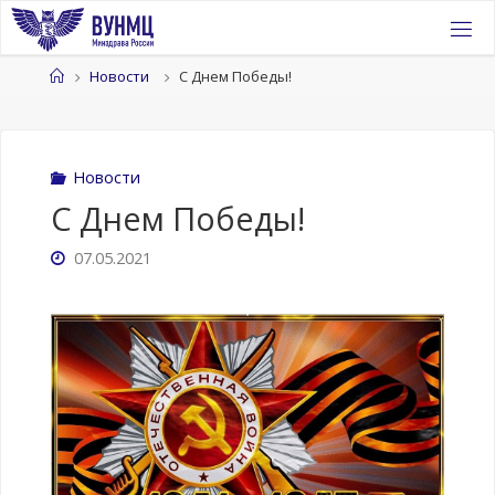
Перейти
к
содержимому
Главная
Новости
С Днем Победы!
Новости
С Днем Победы!
07.05.2021