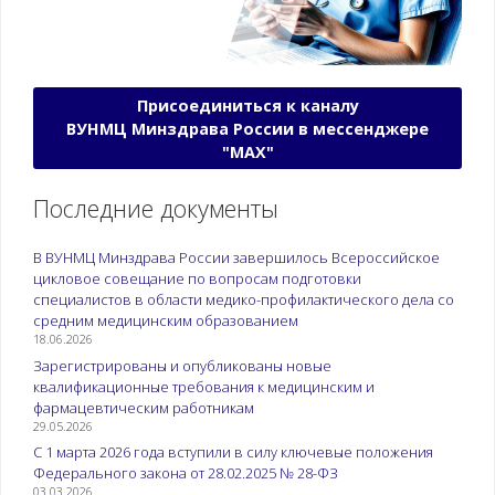
Присоединиться к каналу
ВУНМЦ Минздрава России в мессенджере
"МАХ"
Последние документы
В ВУНМЦ Минздрава России завершилось Всероссийское
цикловое совещание по вопросам подготовки
специалистов в области медико-профилактического дела со
средним медицинским образованием
18.06.2026
Зарегистрированы и опубликованы новые
квалификационные требования к медицинским и
фармацевтическим работникам
29.05.2026
С 1 марта 2026 года вступили в силу ключевые положения
Федерального закона от 28.02.2025 № 28-ФЗ
03.03.2026