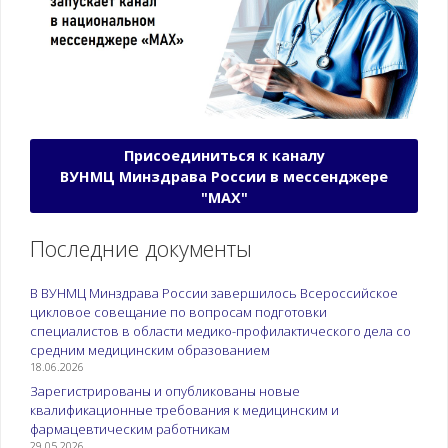
Присоединиться к каналу
ВУНМЦ Минздрава России в мессенджере
"МАХ"
Последние документы
В ВУНМЦ Минздрава России завершилось Всероссийское
цикловое совещание по вопросам подготовки
специалистов в области медико-профилактического дела со
средним медицинским образованием
18.06.2026
Зарегистрированы и опубликованы новые
квалификационные требования к медицинским и
фармацевтическим работникам
29.05.2026