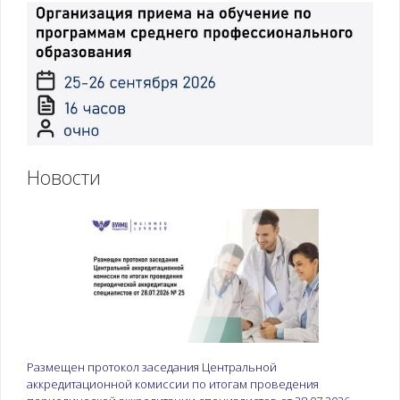
Новости
Размещен протокол заседания Центральной
аккредитационной комиссии по итогам проведения