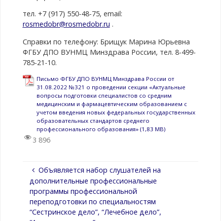
тел. +7 (917) 550-48-75, email:
rosmedobr@rosmedobr.ru
.
Справки по телефону: Брищук Марина Юрьевна
ФГБУ ДПО ВУНМЦ Минздрава России, тел. 8-499-
785-21-10.
Письмо ФГБУ ДПО ВУНМЦ Минздрава России от
31.08.2022 №321 о проведении секции «Актуальные
вопросы подготовки специалистов со средним
медицинским и фармацевтическим образованием с
учетом введения новых федеральных государственных
образовательных стандартов среднего
профессионального образования»
3 896
Объявляется набор слушателей на
дополнительные профессиональные
программы профессиональной
переподготовки по специальностям
“Сестринское дело”, “Лечебное дело”,