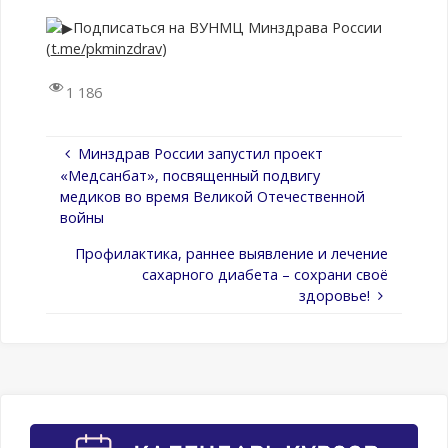
Подписаться на ВУНМЦ Минздрава России
(
t.me/pkminzdrav
)
1 186
Минздрав России запустил проект
«Медсанбат», посвященный подвигу
медиков во время Великой Отечественной
войны
Профилактика, раннее выявление и лечение
сахарного диабета – сохрани своё
здоровье!