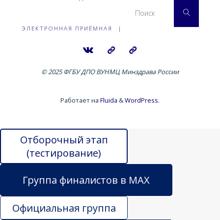
Что 
Поиск
ЭЛЕКТРОННАЯ ПРИЁМНАЯ
|
© 2025 ФГБУ ДПО ВУНМЦ Минздрава России
Работает на
Fluida
&
WordPress.
Отборочный этап
(тестирование)
Группа финалистов в MAX
Официальная группа