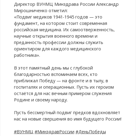
Директор ВУНМЦ Минздрава России Александр
Мирошниченко отметил:
«Подвиг медиков 1941-1945 годов — это
фундамент, на котором стоит современная
российская медицина. Их самоотверженность,
научные открытия военного времени и
преданность профессии должны служить
ориентиром для каждого медицинского
работника».
В этот памятный день мы с глубокой
благодарностью вспоминаем всех, кто
приближал Победу — на фронте и в тылу, в
госпиталях и операционных. Пусть их героизм
остаётся для нас вечным примером служения
Родине и своему народу.
Пусть бессмертный подвиг предков вдохновляет
нас на новые свершения во имя будущего России!
#ВУНМЦ
#МинздравРоссии
#ДеньПобеды