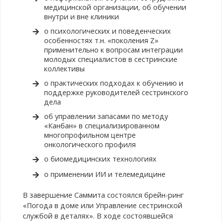
медицинской организации, об обучении
внутри и вне клиники
о психологических и поведенческих
особенностях т.н. «поколения Z»
применительно к вопросам интеграции
молодых специалистов в сестринские
коллективы
о практических подходах к обучению и
поддержке руководителей сестринского
дела
об управлении запасами по методу
«Канбан» в специализированном
многопрофильном центре
онкологического профиля
о биомедицинских технологиях
о применении ИИ и телемедицине
В завершение Саммита состоялся брейн-ринг
«Погода в доме или Управление сестринской
службой в деталях». В ходе состоявшейся