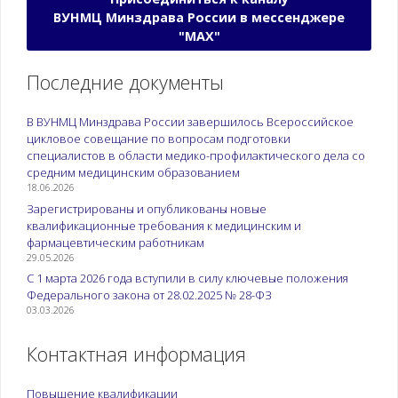
ВУНМЦ Минздрава России в мессенджере
"МАХ"
Последние документы
В ВУНМЦ Минздрава России завершилось Всероссийское
цикловое совещание по вопросам подготовки
специалистов в области медико-профилактического дела со
средним медицинским образованием
18.06.2026
Зарегистрированы и опубликованы новые
квалификационные требования к медицинским и
фармацевтическим работникам
29.05.2026
С 1 марта 2026 года вступили в силу ключевые положения
Федерального закона от 28.02.2025 № 28-ФЗ
03.03.2026
Контактная информация
Повышение квалификации