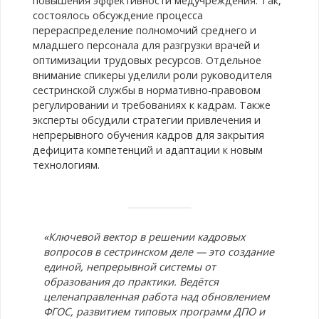
повышения эффективности медучреждения. Так,
состоялось обсуждение процесса
перераспределение полномочий среднего и
младшего персонала для разгрузки врачей и
оптимизации трудовых ресурсов. Отдельное
внимание спикеры уделили роли руководителя
сестринской службы в нормативно-правовом
регулировании и требованиях к кадрам. Также
эксперты обсудили стратегии привлечения и
непрерывного обучения кадров для закрытия
дефицита компетенций и адаптации к новым
технологиям.
«Ключевой вектор в решении кадровых
вопросов в сестринском деле — это создание
единой, непрерывной системы от
образования до практики. Ведётся
целенаправленная работа над обновлением
ФГОС, развитием типовых программ ДПО и