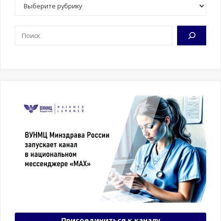
Рубрики
Поиск
Присоединиться к каналу