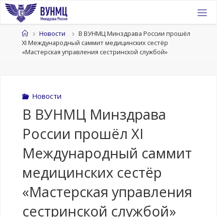
Перейти
к
содержимому
Главная
Новости
В ВУНМЦ Минздрава России прошёл
XI Международный саммит медицинских сестёр
«Мастерская управления сестринской службой»
Новости
В ВУНМЦ Минздрава
России прошёл XI
Международный саммит
медицинских сестёр
«Мастерская управления
сестринской службой»