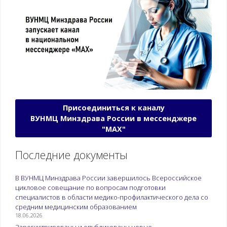
Присоединиться к каналу
ВУНМЦ Минздрава России в мессенджере
"МАХ"
Последние документы
В ВУНМЦ Минздрава России завершилось Всероссийское
цикловое совещание по вопросам подготовки
специалистов в области медико-профилактического дела со
средним медицинским образованием
18.06.2026