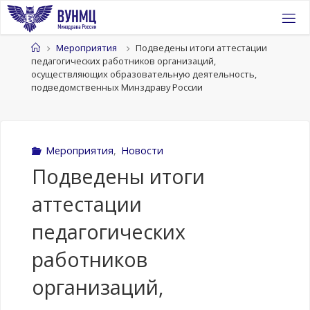
Перейти
к
содержимому
Главная
Мероприятия
Подведены итоги аттестации
педагогических работников организаций,
осуществляющих образовательную деятельность,
подведомственных Минздраву России
Мероприятия
,
Новости
Подведены итоги
аттестации
педагогических
работников
организаций,