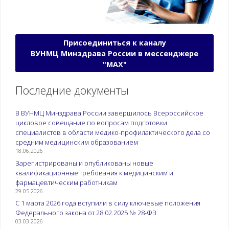
Присоединиться к каналу
ВУНМЦ Минздрава России в мессенджере
"МАХ"
Последние документы
В ВУНМЦ Минздрава России завершилось Всероссийское
цикловое совещание по вопросам подготовки
специалистов в области медико-профилактического дела со
средним медицинским образованием
18.06.2026
Зарегистрированы и опубликованы новые
квалификационные требования к медицинским и
фармацевтическим работникам
29.05.2026
С 1 марта 2026 года вступили в силу ключевые положения
Федерального закона от 28.02.2025 № 28-ФЗ
03.03.2026