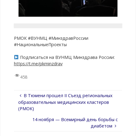
РМОК #ВУНМЦ #МинздравРоссии
#НациональныеПроекты
Подписаться на ВУНМЦ Минздрава России:
https://t.me/pkminzdrav
458
В Тюмени прошел II Съезд региональных
образовательных медицинских кластеров
(РМОК)
14 ноября — Всемирный день борьбы с
диабетом