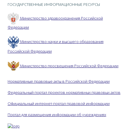
ГОСУДАРСТВЕННЫЕ ИНФОРМАЦИОННЫЕ РЕСУРСЫ
Министерство здравоохранения Российской
Федерации
Министерство науки и высшего образования
Российской Федерации
Министерство просвещения Российской Федерации
Нормативные правовые акты в Российской Федерации
Федеральный портал проектов нормативных правовых актов
Официальный интернет-портал правовой информации
Портал для размещения информации об учреждениях