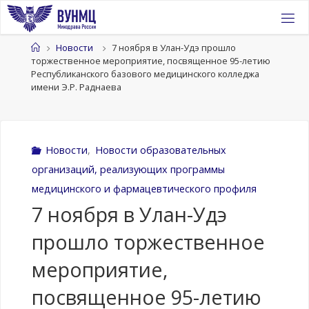
Перейти
к
содержимому
Главная
Новости
7 ноября в Улан-Удэ прошло
торжественное мероприятие, посвященное 95-летию
Республиканского базового медицинского колледжа
имени Э.Р. Раднаева
Новости
,
Новости образовательных
организаций, реализующих программы
медицинского и фармацевтического профиля
7 ноября в Улан-Удэ
прошло торжественное
мероприятие,
посвященное 95-летию