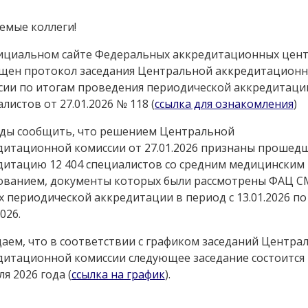
емые коллеги!
ициальном сайте Федеральных аккредитационных цен
щен протокол заседания Центральной аккредитацион
сии по итогам проведения периодической аккредитаци
листов от 27.01.2026 № 118 (
ссылка для ознакомления
)
ды сообщить, что решением Центральной
дитационной комиссии от 27.01.2026 признаны прошед
дитацию 12 404 специалистов со средним медицинским
ованием, документы которых были рассмотрены ФАЦ С
х периодической аккредитации в период с 13.01.2026 по
2026.
аем, что в соответствии с графиком заседаний Центра
дитационной комиссии следующее заседание состоится 
я 2026 года (
ссылка на график
).