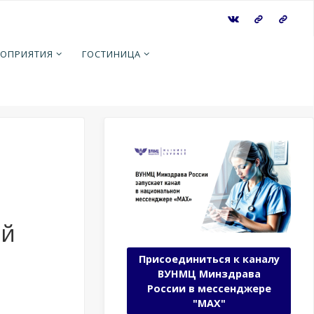
ОПРИЯТИЯ
ГОСТИНИЦА
ссии от
ой
Присоединиться к каналу
ВУНМЦ Минздрава
России в мессенджере
"МАХ"