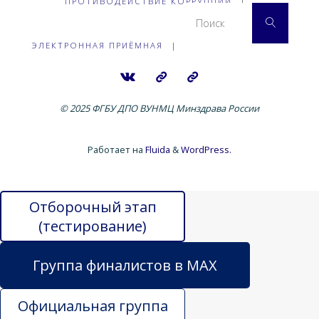
ПРОТИВОДЕЙСТВИЕ КОРРУПЦИИ
|
Что 
Поиск
ЭЛЕКТРОННАЯ ПРИЁМНАЯ
|
© 2025 ФГБУ ДПО ВУНМЦ Минздрава России
Работает на
Fluida
&
WordPress.
Отборочный этап
(тестирование)
Группа финалистов в MAX
Официальная группа