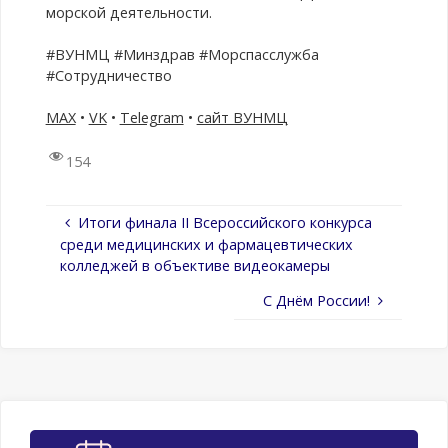
морской деятельности.
#ВУНМЦ #Минздрав #Морспасслужба
#Сотрудничество
МАХ
•
VK
•
Telegram
•
сайт ВУНМЦ
154
Итоги финала II Всероссийского конкурса
среди медицинских и фармацевтических
колледжей в объективе видеокамеры
С Днём России!