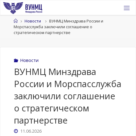
Перейти
к
содержимому
Главная
Новости
ВУНМЦ Минздрава России и
Морспасслужба заключили соглашение о
стратегическом партнерстве
Новости
ВУНМЦ Минздрава
России и Морспасслужба
заключили соглашение
о стратегическом
партнерстве
11.06.2026