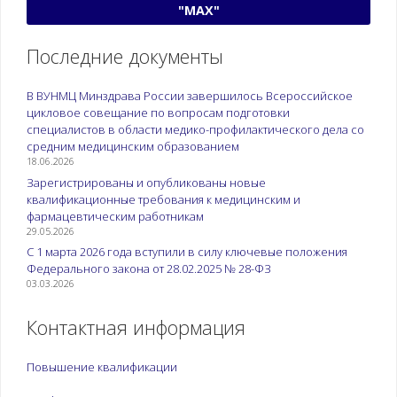
"МАХ"
Последние документы
В ВУНМЦ Минздрава России завершилось Всероссийское
цикловое совещание по вопросам подготовки
специалистов в области медико-профилактического дела со
средним медицинским образованием
18.06.2026
Зарегистрированы и опубликованы новые
квалификационные требования к медицинским и
фармацевтическим работникам
29.05.2026
С 1 марта 2026 года вступили в силу ключевые положения
Федерального закона от 28.02.2025 № 28-ФЗ
03.03.2026
Контактная информация
Повышение квалификации