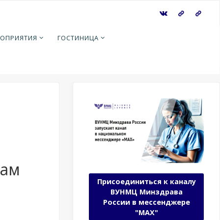
ОПРИЯТИЯ
ГОСТИНИЦА
сам
Присоединиться к каналу
ВУНМЦ Минздрава
России в мессенджере
"МАХ"