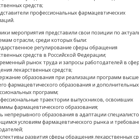
ственных средств;
дставители профессиональных фармацевтических
иаций.
ники мероприятия представили свои позиции по актуа
емам отрасли, среди которых были:
ударственное регулирование сферы обращения
ственных средств в Российской Федерации;
ременный рынок труда и запросы работодателей в сфе
ения лекарственных средств;
ержание образования при реализации программ высше
его фармацевтического образования и дополнительных
ссиональных программ;
фессиональные траектории выпускников, освоивших
аммы фармацевтического образования;
ь непрерывного образования в адаптации специалисто
щимся условиям фармацевтического рынка и требован
одателей;
спективы развития сферы обращения лекарственных ср