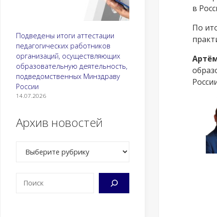
в Рос
По ит
Подведены итоги аттестации
практ
педагогических работников
организаций, осуществляющих
Артём
образовательную деятельность,
образ
подведомственных Минздраву
России
России
14.07.2026
Архив новостей
Рубрики
Поиск