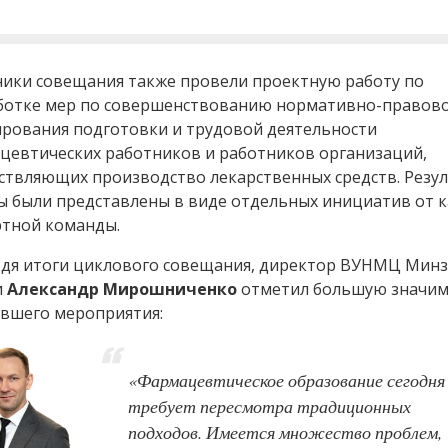
ники совещания также провели проектную работу по
ботке мер по совершенствованию нормативно-правов
ирования подготовки и трудовой деятельности
цевтических работников и работников организаций,
ствляющих производство лекарственных средств. Резу
ы были представлены в виде отдельных инициатив от 
ртной команды.
дя итоги циклового совещания, директор ВУНМЦ Мин
и
Александр Мирошниченко
отметил большую значим
явшего мероприятия:
«Фармацевтическое образование сегодня
требует пересмотра традиционных
подходов. Имеется множество проблем,