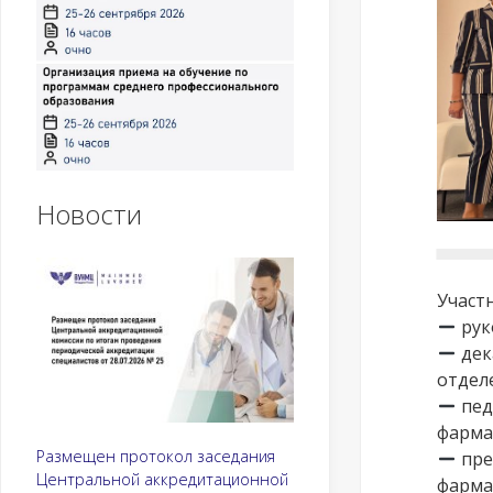
Новости
Участ
рук
дек
отдел
пед
фарма
Размещен протокол заседания
пре
Центральной аккредитационной
фарма