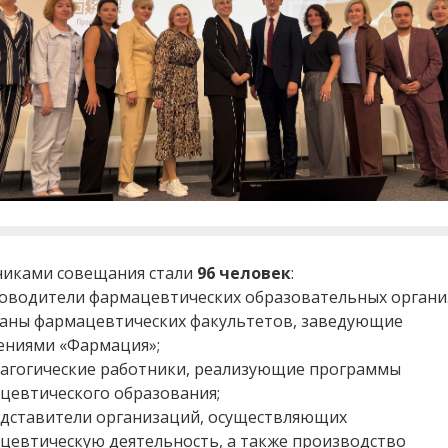
никами совещания стали
96 человек
:
оводители фармацевтических образовательных органи
аны фармацевтических факультетов, заведующие
ениями «Фармация»;
агогические работники, реализующие программы
цевтического образования;
дставители организаций, осуществляющих
цевтическую деятельность, а также производство