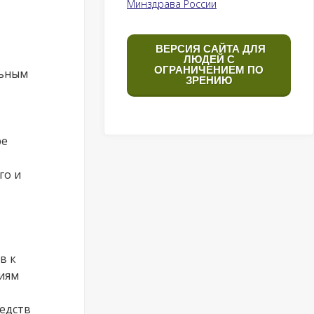
Минздрава России
ВЕРСИЯ САЙТА ДЛЯ
ЛЮДЕЙ С
ОГРАНИЧЕНИЕМ ПО
льным
ЗРЕНИЮ
ре
го и
в к
иям
едств