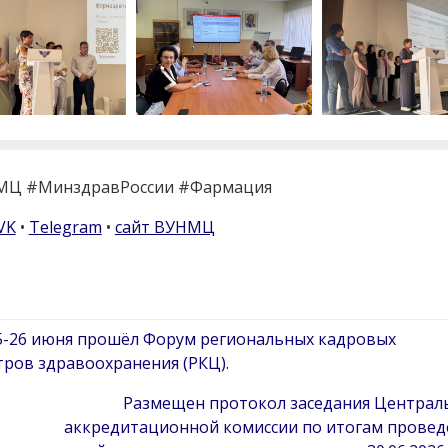
Ц #МинздравРоссии #Фармация
VK
•
Telegram
•
сайт ВУНМЦ
5-26 июня прошёл Форум региональных кадровых
ров здравоохранения (РКЦ).
Размещен протокол заседания Централ
аккредитационной комиссии по итогам провед