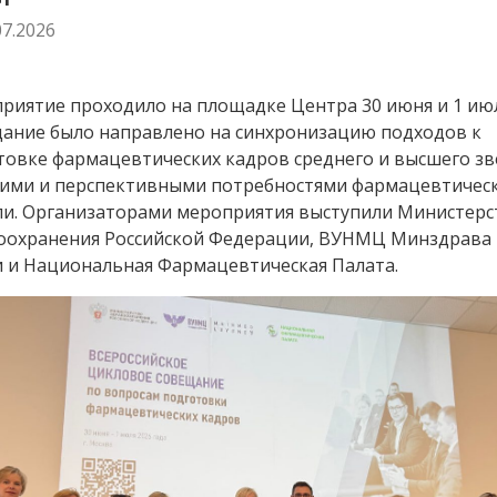
07.2026
риятие проходило на площадке Центра 30 июня и 1 июл
ание было направлено на синхронизацию подходов к
товке фармацевтических кадров среднего и высшего зв
ими и перспективными потребностями фармацевтичес
ли. Организаторами мероприятия выступили Министерс
оохранения Российской Федерации, ВУНМЦ Минздрава
и и Национальная Фармацевтическая Палата.