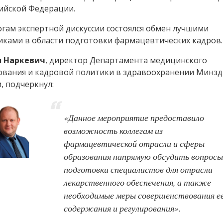
сийской Федерации.
огам экспертной дискуссии состоялся обмен лучшими
иками в области подготовки фармацевтических кадров.
 Наркевич
, директор Департамента медицинского
ования и кадровой политики в здравоохранении Минз
, подчеркнул:
«Данное мероприятие предоставило
возможность коллегам из
фармацевтической отрасли и сферы
образования напрямую обсудить вопросы
подготовки специалистов для отрасли
лекарственного обеспечения, а также
необходимые меры совершенствования е
содержания и регулирования».