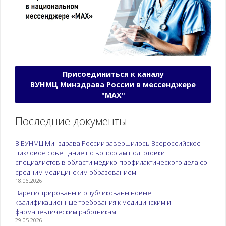
Присоединиться к каналу
ВУНМЦ Минздрава России в мессенджере
"МАХ"
Последние документы
В ВУНМЦ Минздрава России завершилось Всероссийское
цикловое совещание по вопросам подготовки
специалистов в области медико-профилактического дела со
средним медицинским образованием
18.06.2026
Зарегистрированы и опубликованы новые
квалификационные требования к медицинским и
фармацевтическим работникам
29.05.2026