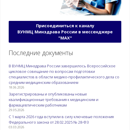
Присоединиться к каналу
ВУНМЦ Минздрава России в мессенджере
"МАХ"
Последние документы
В ВУНМЦ Минздрава России завершилось Всероссийское
цикловое совещание по вопросам подготовки
специалистов в области медико-профилактического дела со
средним медицинским образованием
18.06.2026
Зарегистрированы и опубликованы новые
квалификационные требования к медицинским и
фармацевтическим работникам
29.05.2026
С 1 марта 2026 года вступили в силу ключевые положения
Федерального закона от 28.02.2025 № 28-ФЗ
03.03.2026