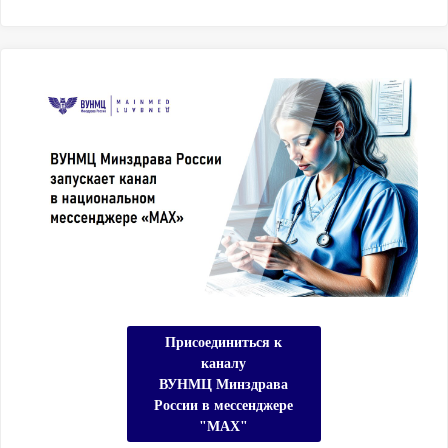
Присоединиться к
каналу
ВУНМЦ Минздрава
России в мессенджере
"МАХ"