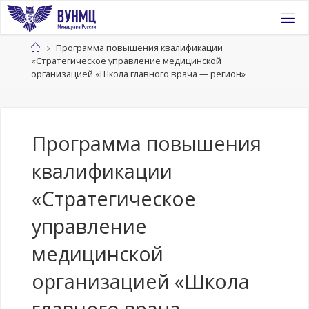
Перейти
к
содержимому
Главная
Программа повышения квалификации
«Стратегическое управление медицинской
организацией «Школа главного врача — регион»
Программа повышения
квалификации
«Стратегическое
управление
медицинской
организацией «Школа
главного врача —