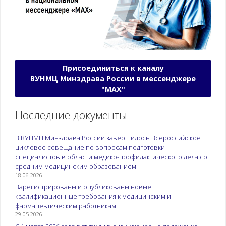
Присоединиться к каналу
ВУНМЦ Минздрава России в мессенджере
"МАХ"
Последние документы
В ВУНМЦ Минздрава России завершилось Всероссийское
цикловое совещание по вопросам подготовки
специалистов в области медико-профилактического дела со
средним медицинским образованием
18.06.2026
Зарегистрированы и опубликованы новые
квалификационные требования к медицинским и
фармацевтическим работникам
29.05.2026