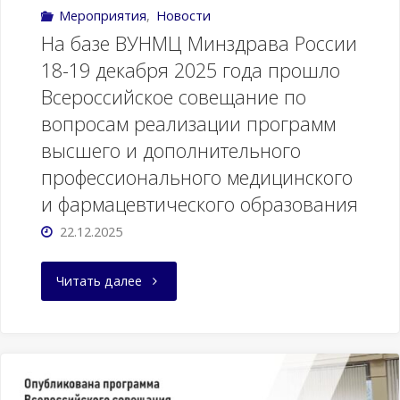
Мероприятия
,
Новости
На базе ВУНМЦ Минздрава России
18-19 декабря 2025 года прошло
Всероссийское совещание по
вопросам реализации программ
высшего и дополнительного
профессионального медицинского
и фармацевтического образования
22.12.2025
"На
Читать далее
базе
ВУНМЦ
Минздрава