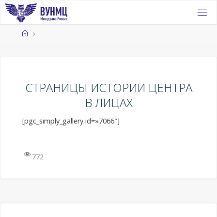
Перейти
к
содержимому
Главная
СТРАНИЦЫ ИСТОРИИ ЦЕНТРА
В ЛИЦАХ
[pgc_simply_gallery id=»7066″]
772