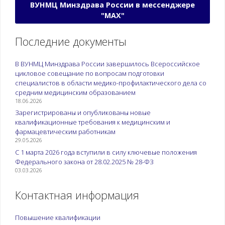
ВУНМЦ Минздрава России в мессенджере
"МАХ"
Последние документы
В ВУНМЦ Минздрава России завершилось Всероссийское
цикловое совещание по вопросам подготовки
специалистов в области медико-профилактического дела со
средним медицинским образованием
18.06.2026
Зарегистрированы и опубликованы новые
квалификационные требования к медицинским и
фармацевтическим работникам
29.05.2026
С 1 марта 2026 года вступили в силу ключевые положения
Федерального закона от 28.02.2025 № 28-ФЗ
03.03.2026
Контактная информация
Повышение квалификации