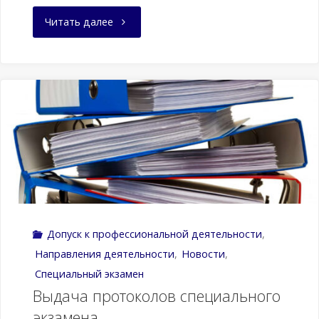
"Выдача
Читать далее
протоколов
специального
экзамена"
Допуск к профессиональной деятельности
,
Направления деятельности
,
Новости
,
Специальный экзамен
Выдача протоколов специального
экзамена