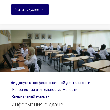
"Дата
Читать далее
проведения
специального
экзамена"
Допуск к профессиональной деятельности
,
Направления деятельности
,
Новости
,
Специальный экзамен
Информация о сдаче