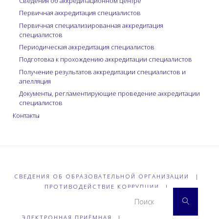
Сведения об аккредитационном центре
Первичная аккредитация специалистов
Первичная специализированная аккредитация
специалистов
Периодическая аккредитация специалистов
Подготовка к прохождению аккредитации специалистов
Получение результатов аккредитации специалистов и
апелляция
Документы, регламентирующие проведение аккредитации
специалистов
Контакты
СВЕДЕНИЯ ОБ ОБРАЗОВАТЕЛЬНОЙ ОРГАНИЗАЦИИ
|
ПРОТИВОДЕЙСТВИЕ КОРРУПЦИИ
|
Что 
Поиск
ЭЛЕКТРОННАЯ ПРИЁМНАЯ
|