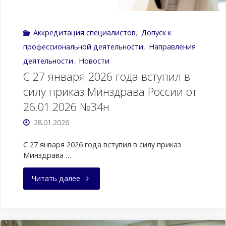
Аккредитация специалистов
,
Допуск к
профессиональной деятельности
,
Направления
деятельности
,
Новости
С 27 января 2026 года вступил в
силу приказ Минздрава России от
26.01.2026 №34н
28.01.2026
С 27 января 2026 года вступил в силу приказ
Минздрава …
"С
Читать далее
27
января