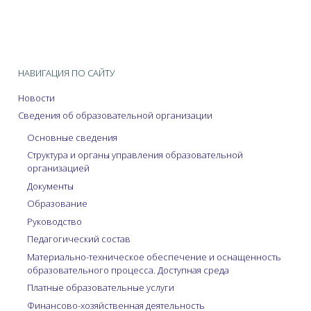
НАВИГАЦИЯ ПО САЙТУ
Новости
Сведения об образовательной организации
Основные сведения
Структура и органы управления образовательной
организацией
Документы
Образование
Руководство
Педагогический состав
Материально-техническое обеспечение и оснащенность
образовательного процесса. Доступная среда
Платные образовательные услуги
Финансово-хозяйственная деятельность