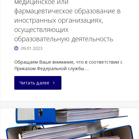
медицинское или
фармацевтическое образование в
иностранных организациях,
осуществляющих
образовательную деятельность
09.01.2023
Обращаем Ваше внимание, что в соответствии с
Приказом Федеральной службы …
"Объявление
Читать далее
для
лиц,
получивших
медицинское