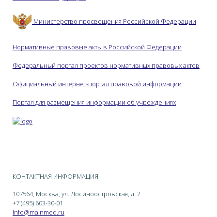
Министерство просвещения Российской Федерации
Нормативные правовые акты в Российской Федерации
Федеральный портал проектов нормативных правовых актов
Официальный интернет-портал правовой информации
Портал для размещения информации об учреждениях
КОНТАКТНАЯ ИНФОРМАЦИЯ
107564, Москва, ул. Лосиноостровская, д. 2
+7 (495) 603-30-01
info@mainmed.ru