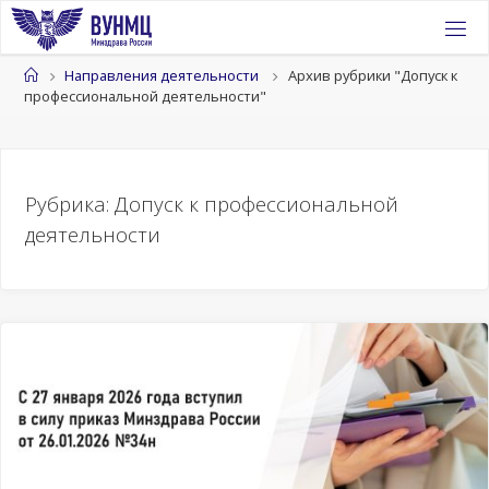
Перейти
к
содержимому
Главная
Направления деятельности
Архив рубрики "Допуск к
профессиональной деятельности"
Рубрика:
Допуск к профессиональной
деятельности