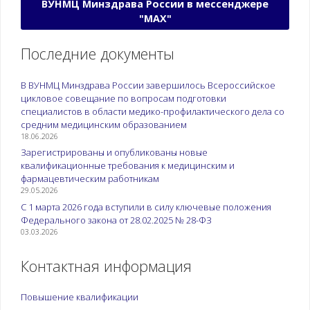
ВУНМЦ Минздрава России в мессенджере
"МАХ"
Последние документы
В ВУНМЦ Минздрава России завершилось Всероссийское
цикловое совещание по вопросам подготовки
специалистов в области медико-профилактического дела со
средним медицинским образованием
18.06.2026
Зарегистрированы и опубликованы новые
квалификационные требования к медицинским и
фармацевтическим работникам
29.05.2026
С 1 марта 2026 года вступили в силу ключевые положения
Федерального закона от 28.02.2025 № 28-ФЗ
03.03.2026
Контактная информация
Повышение квалификации