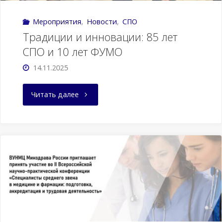
Мероприятия
,
Новости
,
СПО
Традиции и инновации: 85 лет
СПО и 10 лет ФУМО
14.11.2025
"Традиции
Читать далее
и
инновации:
85
лет
СПО
и