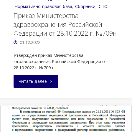
Нормативно-правовая база
,
Сборники
,
СПО
Приказ Министерства
здравоохранения Российской
Федерации от 28.10.2022 г. №709н
01.12.2022
Утвержден приказ Министерства
здравоохранения Российской Федерации от
28.10.2022 г. №709н …
"Приказ
Читать далее
Министерства
здравоохранения
Российской
Федерации