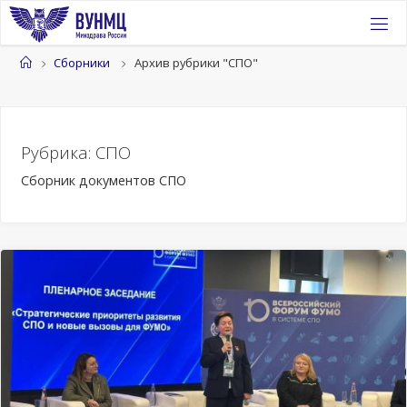
Перейти
к
содержимому
Главная
Сборники
Архив рубрики "СПО"
Рубрика:
СПО
Сборник документов СПО