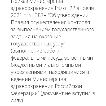
Приказ Министерства
№450,
здравоохранения РФ от 22 апреля
Приказ
2021 г. № 387н “Об утверждении
Министерства
Правил осуществления контроля
за выполнением государственного
здравоохранения
задания на оказание
Российской
государственных услуг
(выполнение работ)
Федерации
федеральными государственными
от
бюджетными и автономными
учреждениями, находящимися в
04.07.2022
ведении Министерства
№458"
здравоохранения Российской
Федерации” (документ не вступил в
силу)