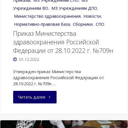
Приказы
,
МЗ Учреждениям CПО
,
МЗ
Учреждениям ВО
,
МЗ Учреждениям ДПО
,
Министерство здравоохранения
,
Новости
,
Нормативно-правовая база
,
Сборники
,
СПО
Приказ Министерства
здравоохранения Российской
Федерации от 28.10.2022 г. №709н
01.12.2022
Утвержден приказ Министерства
здравоохранения Российской Федерации от
28.10.2022 г. №709н …
"Приказ
Читать далее
Министерства
здравоохранения