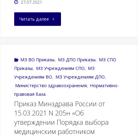
27.07.2021
"Приказ
Читать далее
Министерства
здравоохранения
РФ
МЗ ВО Приказы
,
МЗ ДПО Приказы
,
МЗ СПО
Приказы
,
МЗ Учреждениям CПО
,
МЗ
от
Учреждениям ВО
,
МЗ Учреждениям ДПО
,
22
Министерство здравоохранения
,
Нормативно-
правовая база
апреля
Приказ Минздрава России от
15.03.2021 N 205н «Об
2021
утверждении Порядка выбора
г.
медицинским работником
№