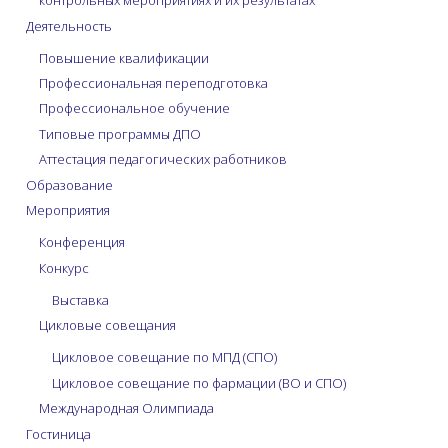
контрольных мероприятиях и их результатах
Деятельность
Повышение квалификации
Профессиональная переподготовка
Профессиональное обучение
Типовые программы ДПО
Аттестация педагогических работников
Образование
Мероприятия
Конференция
Конкурс
Выставка
Цикловые совещания
Цикловое совещание по МПД (СПО)
Цикловое совещание по фармации (ВО и СПО)
Международная Олимпиада
Гостиница