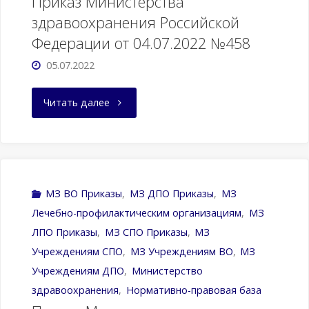
Приказ Министерства
здравоохранения Российской
Федерации от 04.07.2022 №458
05.07.2022
"Приказ
Читать далее
Министерства
здравоохранения
Российской
МЗ ВО Приказы
,
МЗ ДПО Приказы
,
МЗ
Лечебно-профилактическим организациям
,
МЗ
Федерации
ЛПО Приказы
,
МЗ СПО Приказы
,
МЗ
от
Учреждениям CПО
,
МЗ Учреждениям ВО
,
МЗ
Учреждениям ДПО
,
Министерство
29.06.2022
здравоохранения
,
Нормативно-правовая база