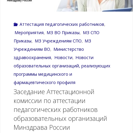
Аттестация педагогических работников
,
Мероприятия
,
МЗ ВО Приказы
,
МЗ СПО
Приказы
,
МЗ Учреждениям CПО
,
МЗ
Учреждениям ВО
,
Министерство
здравоохранения
,
Новости
,
Новости
образовательных организаций, реализующих
программы медицинского и
фармацевтического профиля
Заседание Аттестационной
комиссии по аттестации
педагогических работников
образовательных организаций
Минздрава России