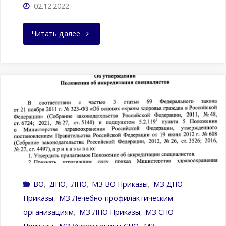
02.12.2022
"Приказ
Читать далее
Министерства
здравоохранения
Российской
Федерации
от
01.11.2022
ВО
,
ДПО
,
ЛПО
,
МЗ ВО Приказы
,
МЗ ДПО
№
Приказы
,
МЗ Лечебно-профилактическим
715н"
организациям
,
МЗ ЛПО Приказы
,
МЗ СПО