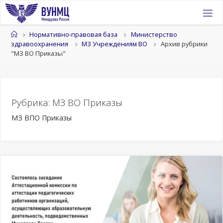
Перейти
к
содержимому
Главная
Нормативно-правовая база
Министерство
здравоохранения
МЗ Учреждениям ВО
Архив рубрики
"МЗ ВО Приказы"
Рубрика:
МЗ ВО Приказы
МЗ ВПО Приказы