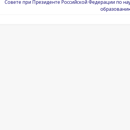
Совете при Президенте Российской Федерации по на
образовани