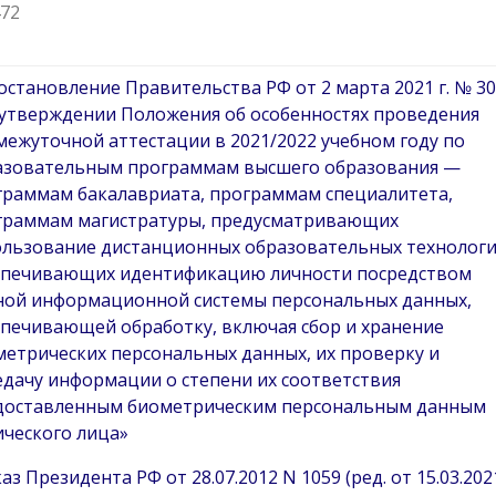
472
остановление Правительства РФ от 2 марта 2021 г. № 3
 утверждении Положения об особенностях проведения
ежуточной аттестации в 2021/2022 учебном году по
азовательным программам высшего образования —
граммам бакалавриата, программам специалитета,
граммам магистратуры, предусматривающих
ользование дистанционных образовательных технологи
спечивающих идентификацию личности посредством
ной информационной системы персональных данных,
спечивающей обработку, включая сбор и хранение
етрических персональных данных, их проверку и
дачу информации о степени их соответствия
доставленным биометрическим персональным данным
ического лица»
аз Президента РФ от 28.07.2012 N 1059 (ред. от 15.03.202