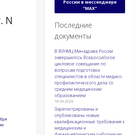
России в мессенджере
"МАХ"
. N
Последние
документы
В ВУНМЦ Минздрава России
завершилось Всероссийское
цикловое совещание по
вопросам подготовки
специалистов в области медико-
профилактического дела со
средним медицинским
образованием
18.06.2026
Зарегистрированы и
опубликованы новые
абря
квалификационные требования к
ми
медицинским и
фармацевтическим работникам