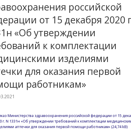
равоохранения российской
ерации от 15 декабря 2020 г
31н «Об утверждении
ебований к комплектации
дицинскими изделиями
течки для оказания первой
мощи работникам»
03.2021
каз Министерства здравоохранения российской федерации от 15 дек
0 г. N 1331н «Об утверждении требований к комплектации медицински
елиями аптечки для оказания первой помощи работникам»