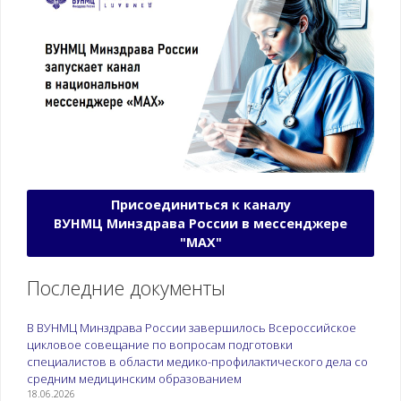
Присоединиться к каналу
ВУНМЦ Минздрава России в мессенджере
"МАХ"
Последние документы
В ВУНМЦ Минздрава России завершилось Всероссийское
цикловое совещание по вопросам подготовки
специалистов в области медико-профилактического дела со
средним медицинским образованием
18.06.2026