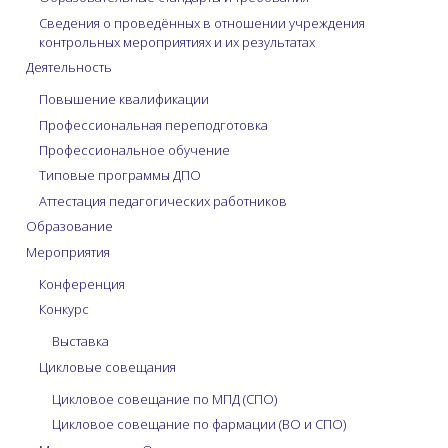
Сведения о проведённых в отношении учреждения
контрольных мероприятиях и их результатах
Деятельность
Повышение квалификации
Профессиональная переподготовка
Профессиональное обучение
Типовые программы ДПО
Аттестация педагогических работников
Образование
Мероприятия
Конференция
Конкурс
Выставка
Цикловые совещания
Цикловое совещание по МПД (СПО)
Цикловое совещание по фармации (ВО и СПО)