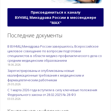
Присоединиться к каналу
ВУНМЦ Минздрава России в мессенджере
"МАХ"
Последние документы
В ВУНМЦ Минздрава России завершилось Всероссийское
цикловое совещание по вопросам подготовки
специалистов в области медико-профилактического дела со
средним медицинским образованием
18.06.2026
Зарегистрированы и опубликованы новые
квалификационные требования к медицинским и
фармацевтическим работникам
29.05.2026
С 1 марта 2026 года вступили в силу ключевые положения
Федерального закона от 28.02.2025 № 28-ФЗ
03.03.2026