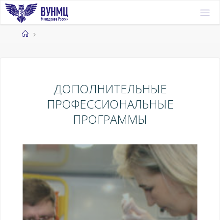
Перейти
к
содержимому
Главная
ДОПОЛНИТЕЛЬНЫЕ
ПРОФЕССИОНАЛЬНЫЕ
ПРОГРАММЫ