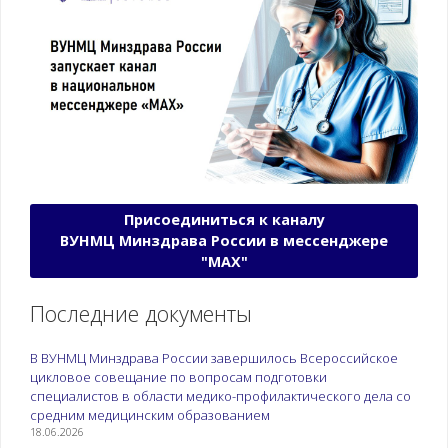
Присоединиться к каналу
ВУНМЦ Минздрава России в мессенджере
"МАХ"
Последние документы
В ВУНМЦ Минздрава России завершилось Всероссийское
цикловое совещание по вопросам подготовки
специалистов в области медико-профилактического дела со
средним медицинским образованием
18.06.2026