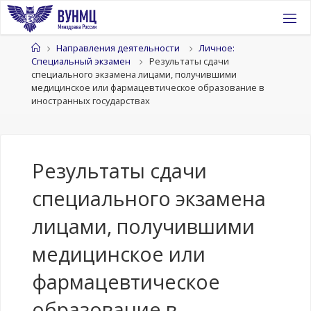
Перейти
к
содержимому
Главная
Направления деятельности
Личное:
Специальный экзамен
Результаты сдачи
специального экзамена лицами, получившими
медицинское или фармацевтическое образование в
иностранных государствах
Результаты сдачи
специального экзамена
лицами, получившими
медицинское или
фармацевтическое
образование в